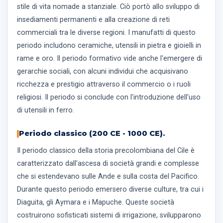
stile di vita nomade a stanziale. Ciò portò allo sviluppo di
insediamenti permanenti e alla creazione di reti
commerciali tra le diverse regioni. I manufatti di questo
periodo includono ceramiche, utensili in pietra e gioielli in
rame e oro. Il periodo formativo vide anche l'emergere di
gerarchie sociali, con alcuni individui che acquisivano
ricchezza e prestigio attraverso il commercio o i ruoli
religiosi. Il periodo si conclude con l'introduzione dell'uso
di utensili in ferro.
Periodo classico (200 CE - 1000 CE).
Il periodo classico della storia precolombiana del Cile è
caratterizzato dall'ascesa di società grandi e complesse
che si estendevano sulle Ande e sulla costa del Pacifico.
Durante questo periodo emersero diverse culture, tra cui i
Diaguita, gli Aymara e i Mapuche. Queste società
costruirono sofisticati sistemi di irrigazione, svilupparono