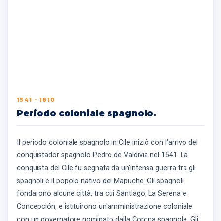
1541 – 1810
Periodo coloniale spagnolo.
Il periodo coloniale spagnolo in Cile iniziò con l'arrivo del
conquistador spagnolo Pedro de Valdivia nel 1541. La
conquista del Cile fu segnata da un'intensa guerra tra gli
spagnoli e il popolo nativo dei Mapuche. Gli spagnoli
fondarono alcune città, tra cui Santiago, La Serena e
Concepción, e istituirono un'amministrazione coloniale
con un governatore nominato dalla Corona spagnola. Gli