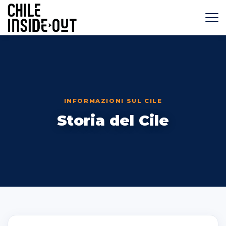
VIAGGI IN CILE
DESTINAZIONI
GUIDA DI VIAGGIO IN CILE
INFORMAZIONI SUL CILE
Storia del Cile
BLOG
CHI SIAMO
PRENOTAZIONI
CONTATTI