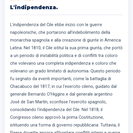
L'indipendenza.
L'indipendenza del Cile ebbe inizio con le guerre
napoleoniche, che portarono all'indebolimento della
monarchia spagnola e alla creazione di giunte in America
Latina. Nel 1810, il Cile istituì la sua prima giunta, che portò
a un periodo di instabilità politica e di conflitti tra coloro
che volevano una completa indipendenza e coloro che
volevano un grado limitato di autonomia. Questo periodo
fu segnato da eventi importanti, come la battaglia di
Chacabuco del 1817, in cui l'esercito cileno, guidato dal
generale Bernardo O'Higgins e dal generale argentino
José de San Martín, sconfisse l'esercito spagnolo,
consolidando l'indipendenza del Cile. Nel 1818, il
Congresso cileno approvò la prima Costituzione,
istituendo una forma di governo repubblicana. Tuttavia, il
Paese dovette ancora affrontare conflitti interni e guerre