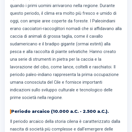
quando i primi uomini arrivarono nella regione. Durante
questo periodo, il clima era molto più fresco e umido di
oggi, con ampie aree coperte da foreste. I Paleoindiani
erano cacciatori-raccoglitori nomadi che si affidavano alla
caccia di animali di grossa taglia, come il cavallo
sudamericano e il bradipo gigante (ormai estinti) alla
pesca e alla raccolta di piante selvatiche. Hanno creato
una serie di strumenti in pietra per la caccia e la
lavorazione del cibo, come lance, coltelli e raschiatoi. Il
periodo paleo-indiano rappresenta la prima occupazione
umana conosciuta del Cile e fornisce importanti
indicazioni sullo sviluppo culturale e tecnologico delle
prime società nella regione.
Periodo arcaico (10.000 a.C. - 2.500 a.C.).
Il periodo arcaico della storia cilena è caratterizzato dalla
nascita di società più complesse e dall'emergere delle