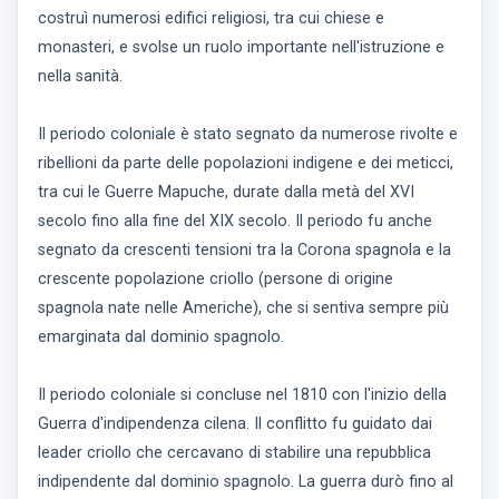
costruì numerosi edifici religiosi, tra cui chiese e
monasteri, e svolse un ruolo importante nell'istruzione e
nella sanità.
Il periodo coloniale è stato segnato da numerose rivolte e
ribellioni da parte delle popolazioni indigene e dei meticci,
tra cui le Guerre Mapuche, durate dalla metà del XVI
secolo fino alla fine del XIX secolo. Il periodo fu anche
segnato da crescenti tensioni tra la Corona spagnola e la
crescente popolazione criollo (persone di origine
spagnola nate nelle Americhe), che si sentiva sempre più
emarginata dal dominio spagnolo.
Il periodo coloniale si concluse nel 1810 con l'inizio della
Guerra d'indipendenza cilena. Il conflitto fu guidato dai
leader criollo che cercavano di stabilire una repubblica
indipendente dal dominio spagnolo. La guerra durò fino al