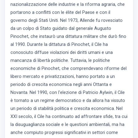
nazionalizzazione delle industrie e la riforma agraria, che
portarono a conflitti con le élite del Paese e con il
governo degli Stati Uniti. Nel 1973, Allende fu rovesciato
da un colpo di Stato guidato dal generale Augusto
Pinochet, che instaurò una dittatura militare che durò fino
al 1990. Durante la dittatura di Pinochet, il Cile ha
conosciuto diffuse violazioni dei diritti umani e una
mancanza di libertà politiche. Tuttavia, le politiche
economiche di Pinochet, che comprendevano riforme del
libero mercato e privatizzazioni, hanno portato a un
periodo di crescita economica negli anni Ottanta e
Novanta. Nel 1990, con l'elezione di Patricio Aylwin, il Cile
è tornato a un regime democratico e da allora ha vissuto
un periodo di stabilità politica e crescita economica. Nel
XXI secolo, il Cile ha continuato ad affrontare sfide, tra cui
la disuguaglianza sociale e le questioni ambientali, ma ha
anche compiuto progressi significativi in settori come