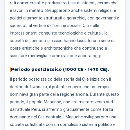
reti commerciali e produssero tessuti intricati, ceramiche
e lavori in metallo. Svilupparono anche sistemi religiosi e
politici altamente strutturati e gerarchici, con governanti e
sacerdoti al vertice dell'ordine sociale. Oltre alle
impressionanti conquiste tecnologiche e culturali, le
società del periodo classico hanno lasciato una serie di
opere artistiche e architettoniche che continuano a
suscitare meraviglia e ammirazione ancora oggi.
Periodo postclassico (1000 CE - 1470 CE).
Il periodo postclassico della storia del Cile inizia con il
declino di Tiwanaku, il potente impero che un tempo
dominava gran parte della regione andina. Durante questo
periodo, il popolo Mapuche, che era migrato verso sud
dall'attuale Perù, si affermò gradualmente come forza
dominante nel Cile centrale. I Mapuche svilupparono una
società sofisticata con un complesso sistema politico e