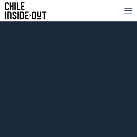
VIAGGI IN CILE
DESTINAZIONI
GUIDA DI VIAGGIO IN CILE
BLOG
CHI SIAMO
PRENOTAZIONI
CONTATTI