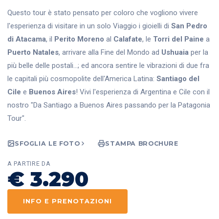
Questo tour è stato pensato per coloro che vogliono vivere
l'esperienza di visitare in un solo Viaggio i gioielli di
San Pedro
di Atacama
, il
Perito Moreno
al
Calafate
, le
Torri del Paine
a
Puerto Natales
, arrivare alla Fine del Mondo ad
Ushuaia
per la
più belle delle postali…; ed ancora sentire le vibrazioni di due fra
le capitali più cosmopolite dell'America Latina:
Santiago del
Cile
e
Buenos Aires
! Vivi l'esperienza di Argentina e Cile con il
nostro "Da Santiago a Buenos Aires passando per la Patagonia
Tour".
SFOGLIA LE FOTO
STAMPA BROCHURE
A PARTIRE DA
€ 3.290
INFO E PRENOTAZIONI