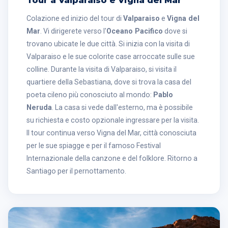
Tour a Valparaíso e Vigna del Mar
Colazione ed inizio del tour di
Valparaiso
e
Vigna del
Mar
. Vi dirigerete verso l'
Oceano Pacifico
dove si
trovano ubicate le due città. Si inizia con la visita di
Valparaiso e le sue colorite case arroccate sulle sue
colline. Durante la visita di Valparaiso, si visita il
quartiere della Sebastiana, dove si trova la casa del
poeta cileno più conosciuto al mondo:
Pablo
Neruda
. La casa si vede dall'esterno, ma è possibile
su richiesta e costo opzionale ingressare per la visita.
Il tour continua verso Vigna del Mar, città conosciuta
per le sue spiagge e per il famoso Festival
Internazionale della canzone e del folklore. Ritorno a
Santiago per il pernottamento.