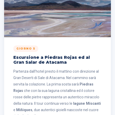
GIORNO 5
Escursione a Piedras Rojas ed al
Gran Salar de Atacama
Partenza dall'hotel presto il mattino con direzione al
Gran Deserti di Sale di Atacama. Nel cammino sarà
servita la colazione. La prima sosta sarà
Piedras
Rojas
che con la sua laguna cristallina ed il colore
rosse delle pietre rappresenta un autentico miracolo
della natura. Il tour continua verso le
lagune Miscanti
e
Miñiques
, due autentici gioielli nascoste nel cuore