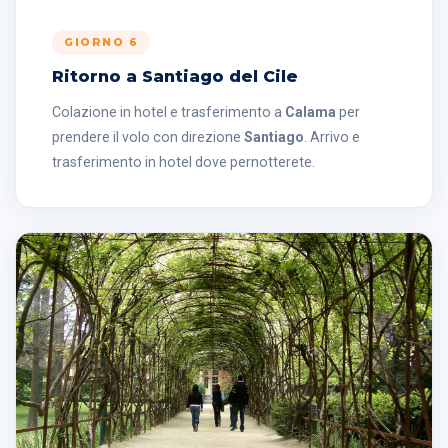
GIORNO 6
Ritorno a Santiago del Cile
Colazione in hotel e trasferimento a
Calama
per
prendere il volo con direzione
Santiago
. Arrivo e
trasferimento in hotel dove pernotterete.