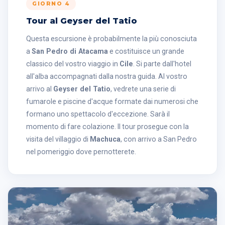
GIORNO 4
Tour al Geyser del Tatio
Questa escursione è probabilmente la più conosciuta
a
San Pedro di Atacama
e costituisce un grande
classico del vostro viaggio in
Cile
. Si parte dall'hotel
all'alba accompagnati dalla nostra guida. Al vostro
arrivo al
Geyser del Tatio
, vedrete una serie di
fumarole e piscine d'acque formate dai numerosi che
formano uno spettacolo d'eccezione. Sarà il
momento di fare colazione. Il tour prosegue con la
visita del villaggio di
Machuca
, con arrivo a San Pedro
nel pomeriggio dove pernotterete.