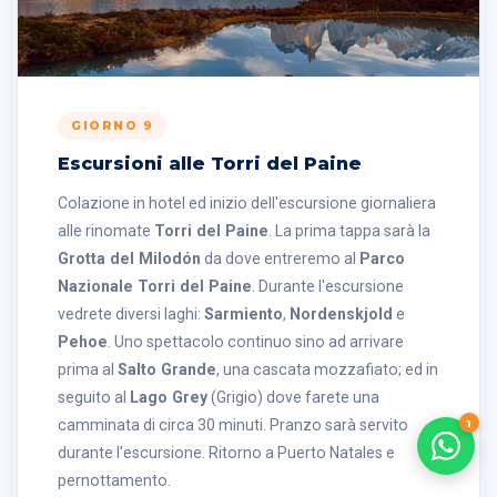
GIORNO 9
Escursioni alle Torri del Paine
Colazione in hotel ed inizio dell'escursione giornaliera
alle rinomate
Torri del Paine
. La prima tappa sarà la
Grotta del Milodón
da dove entreremo al
Parco
Nazionale Torri del Paine
. Durante l'escursione
vedrete diversi laghi:
Sarmiento
,
Nordenskjold
e
Pehoe
. Uno spettacolo continuo sino ad arrivare
prima al
Salto Grande
, una cascata mozzafiato; ed in
seguito al
Lago Grey
(Grigio) dove farete una
camminata di circa 30 minuti. Pranzo sarà servito
1
durante l'escursione. Ritorno a Puerto Natales e
pernottamento.